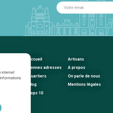
Accueil
Artisans
Bonnes adresses
A propos
e internet
Quartiers
On parle de nous
s informations
Blog
Mentions légales
Tops 10