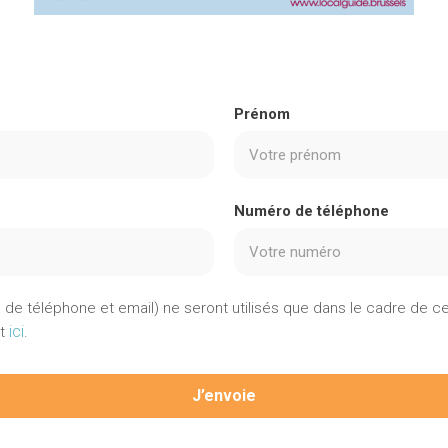
Prénom
Numéro de téléphone
e téléphone et email) ne seront utilisés que dans le cadre de c
ici
nt
.