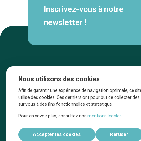
Inscrivez-vous à notre
newsletter !
Nous utilisons des cookies
Afin de garantir une expérience de navigation optimale, ce sit
utilise des cookies. Ces derniers ont pour but de collecter de
sur vous à des fins fonctionnelles et statistique
Une initiative d’Entreprendre Bruxelles pour
Pour en savoir plus, consultez nos
mentions légales
la promotion des commerces de la Ville
de Bruxelles
Accepter les cookies
Refuser