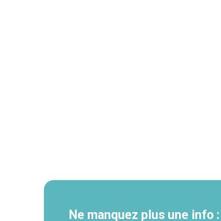
Navigation
secondaire
Ne manquez plus une info :