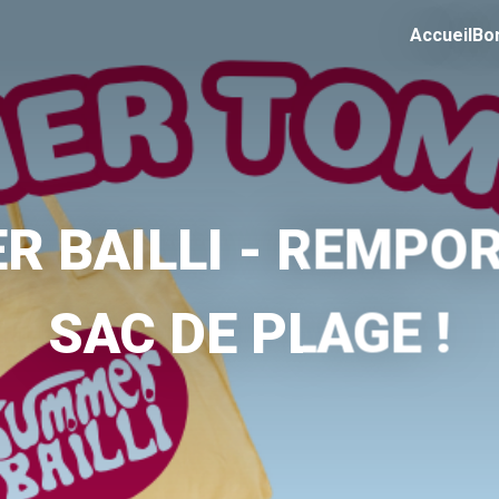
Accueil
Bo
 BAILLI - REMPO
SAC DE PLAGE !