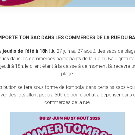
MPORTE
TON SAC DANS LES COMMERCES DE LA RUE DU BA
es
jeudis de l’été à 18h
(du 27 juin au 27 aout), des sacs de plag
ibués dans les commerces participants de la rue du Bailli gratuit
eudi à 18h: le client étant à la caisse à ce moment-là, recevra 
plage.
tribution se fera sous forme de tombola: dans certains sacs vo
uver des lots allant jusqu’à 50€ de bon d’achat à dépenser dans 
commerces de la rue.