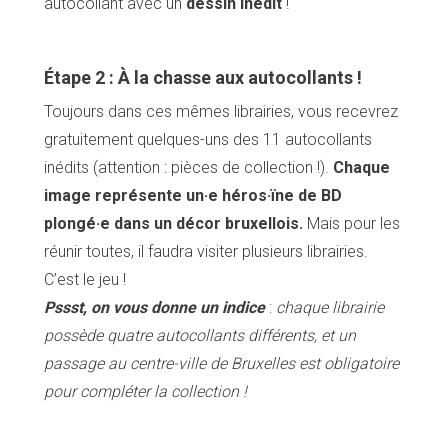
autocollant avec un
dessin inédit
!
Étape 2 : À la chasse aux autocollants !
Toujours dans ces mêmes librairies, vous recevrez
gratuitement quelques-uns des 11 autocollants
inédits (attention : pièces de collection !).
Chaque
image représente un·e héros·ïne de BD
plongé·e dans un décor bruxellois.
Mais pour les
réunir toutes, il faudra visiter plusieurs librairies.
C’est le jeu !
Pssst, on vous donne un indice
:
chaque librairie
possède quatre autocollants différents, et un
passage au centre-ville de Bruxelles est obligatoire
pour compléter la collection !