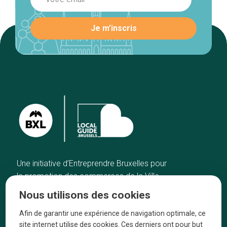
Une initiative d’Entreprendre Bruxelles pour
la promotion des commerces de la Ville
de Bruxelles
Nous utilisons des cookies
Accueil
Artisans
Afin de garantir une expérience de navigation optimale, ce
Bonnes adresses
A propos
site internet utilise des cookies. Ces derniers ont pour but