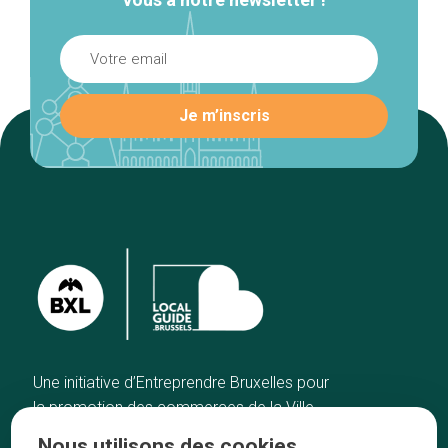
Une initiative d’Entreprendre Bruxelles pour
la promotion des commerces de la Ville
de Bruxelles
Nous utilisons des cookies