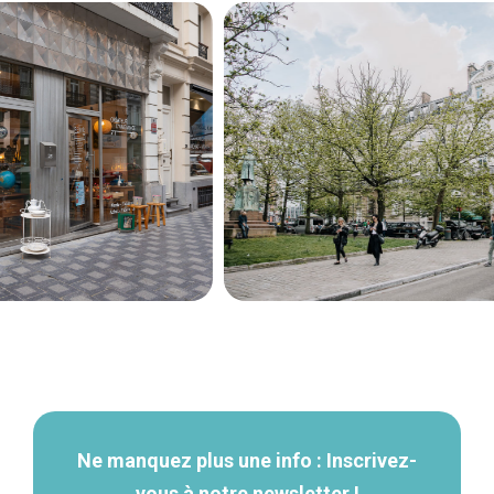
Navigation
secondaire
Ne manquez plus une info : Inscrivez-
vous à notre newsletter !