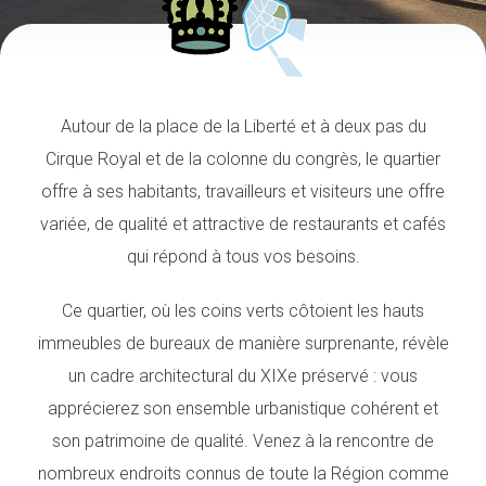
Autour de la place de la Liberté et à deux pas du
Cirque Royal et de la colonne du congrès, le quartier
offre à ses habitants, travailleurs et visiteurs une offre
variée, de qualité et attractive de restaurants et cafés
qui répond à tous vos besoins.
Ce quartier, où les coins verts côtoient les hauts
immeubles de bureaux de manière surprenante, révèle
un cadre architectural du XIXe préservé : vous
apprécierez son ensemble urbanistique cohérent et
son patrimoine de qualité. Venez à la rencontre de
nombreux endroits connus de toute la Région comme