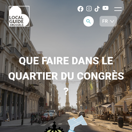
QUE FAIRE DANS LE
QUARTIER DU CONGRÈS
?