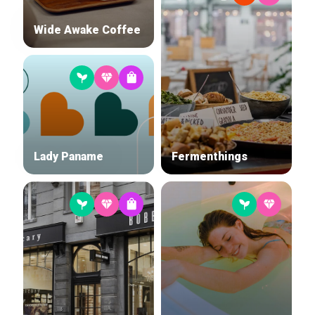
Wide Awake Coffee
Lady Paname
Fermenthings