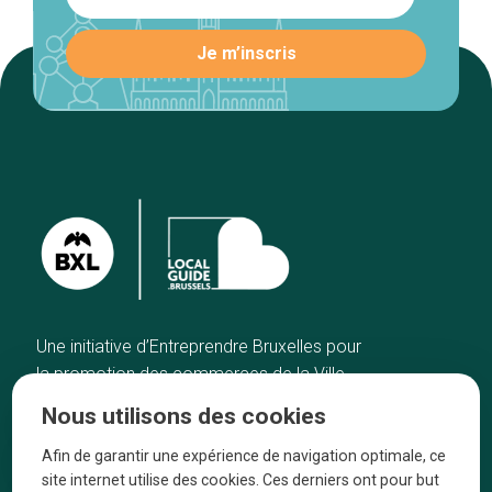
Une initiative d’Entreprendre Bruxelles pour
la promotion des commerces de la Ville
de Bruxelles
Nous utilisons des cookies
Accueil
Artisans
Afin de garantir une expérience de navigation optimale, ce
Bonnes adresses
A propos
site internet utilise des cookies. Ces derniers ont pour but