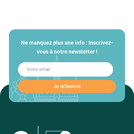
Navigation
secondaire
Ne manquez plus une info : Inscrivez-
vous à notre newsletter !