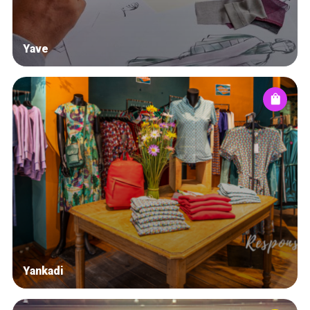
Yave
Yankadi