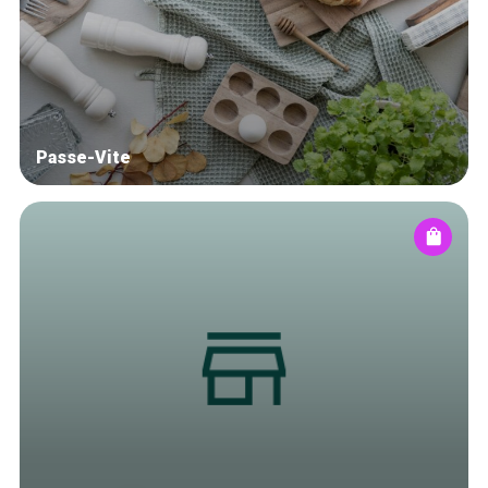
Blog
Tops 10
Artisans
A propos
Passe-Vite