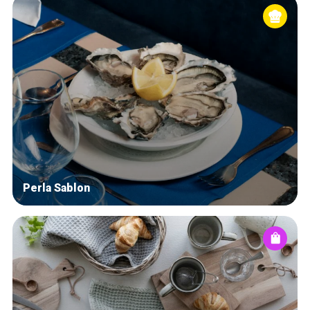
Perla Sablon
Accueil
Bonnes adresses
Quartiers