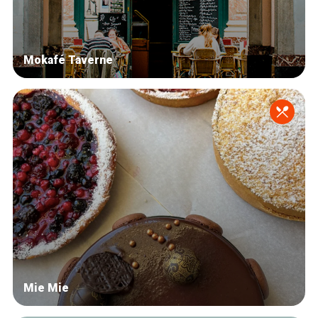
Mokafé Taverne
Mie Mie