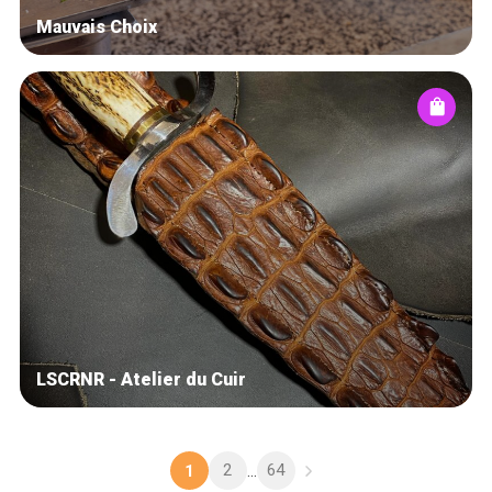
Mauvais Choix
LSCRNR - Atelier du Cuir
2
64
1
...