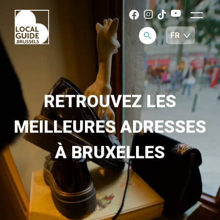
RETROUVEZ LES
MEILLEURES ADRESSES
À BRUXELLES