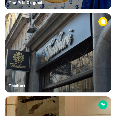
The Pita Original
Thaiburi