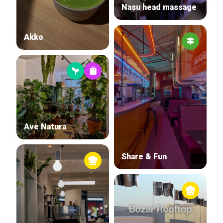
Nasu head massage
Akko
Ave Natura
Share & Fun