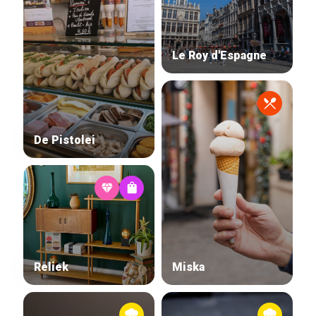
Le Roy d'Espagne
De Pistolei
Reliek
Miska