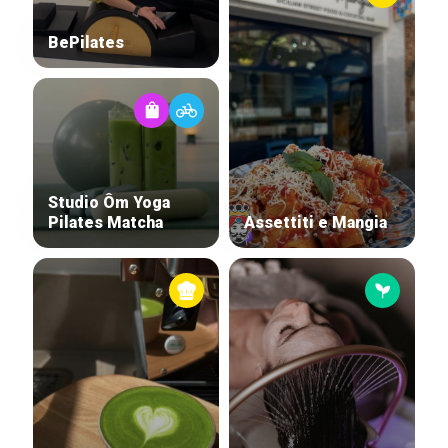
BePilates
Studio Ôm Yoga
Pilates Matcha
Assettiti e Mangia