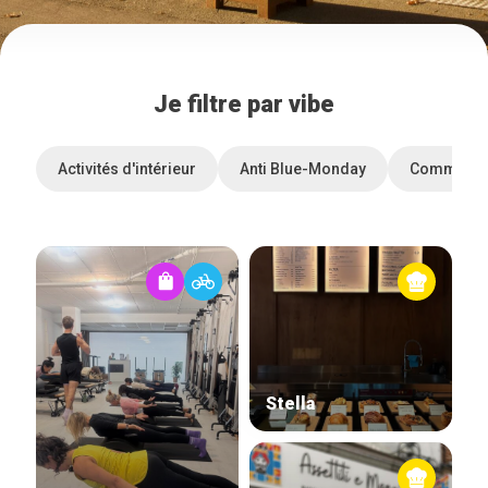
Je filtre par vibe
Activités d'intérieur
Anti Blue-Monday
Commerces
Stella