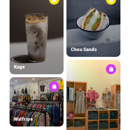
Chou Sando
Kage
Walfripe