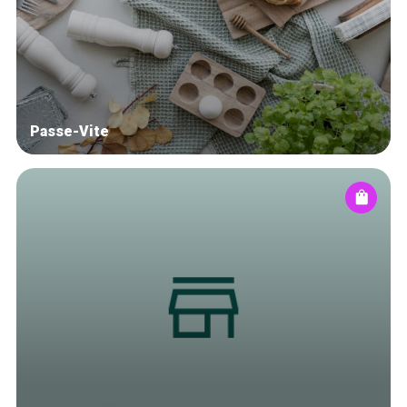
Blog
Tops 10
Artisans
A propos
Passe-Vite