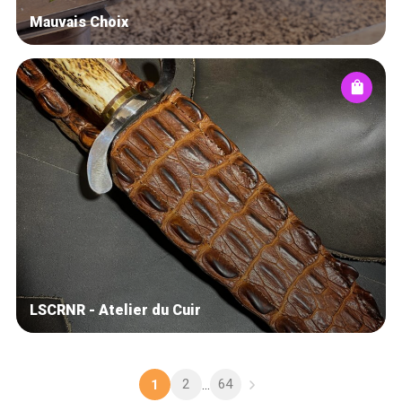
Mauvais Choix
LSCRNR - Atelier du Cuir
2
64
1
...