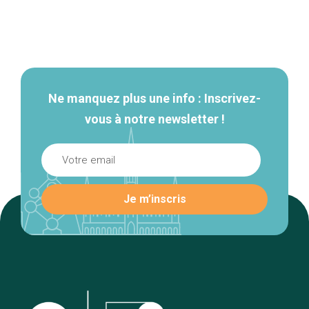
Navigation
secondaire
Ne manquez plus une info : Inscrivez-
vous à notre newsletter !