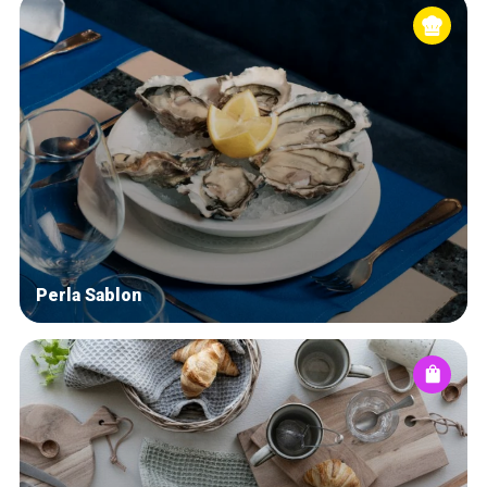
Perla Sablon
Accueil
Bonnes adresses
Quartiers