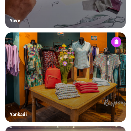
Yave
Yankadi