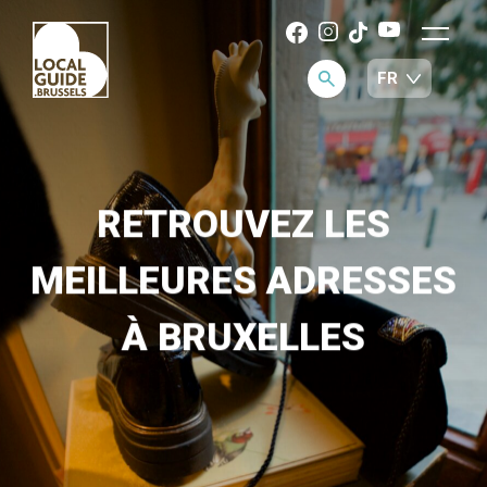
RETROUVEZ LES
MEILLEURES ADRESSES
À BRUXELLES