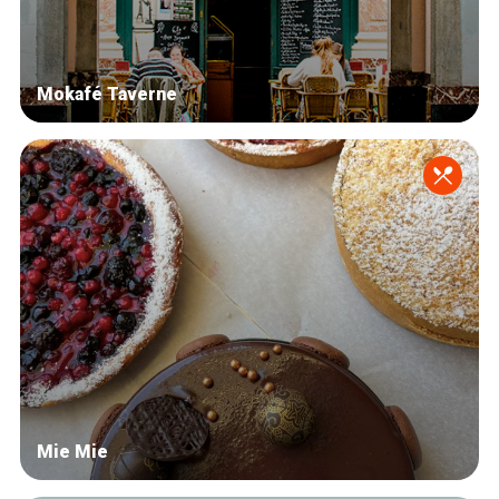
Mokafé Taverne
Mie Mie