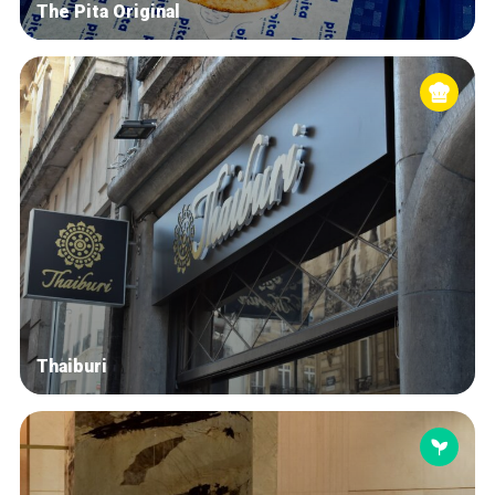
The Pita Original
Thaiburi