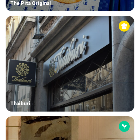
The Pita Original
Thaiburi