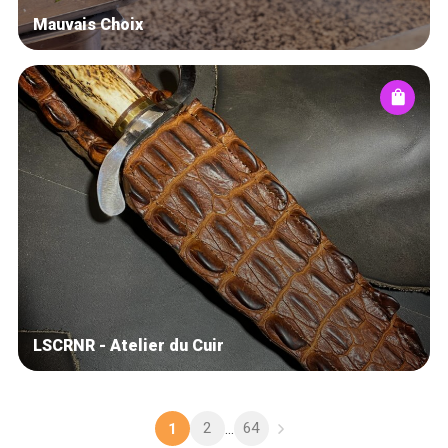
Mauvais Choix
LSCRNR - Atelier du Cuir
2
64
1
...