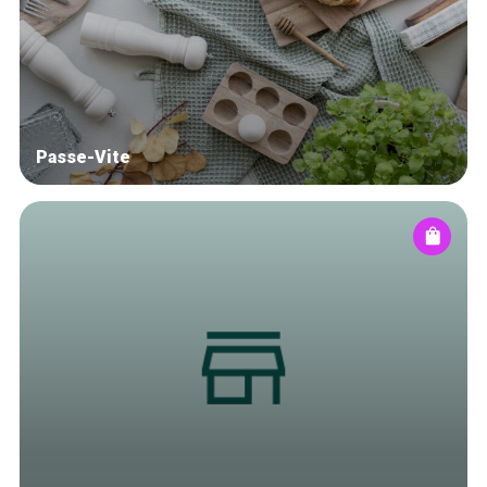
Blog
Tops 10
Artisans
A propos
Passe-Vite