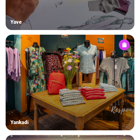
Yave
Yankadi