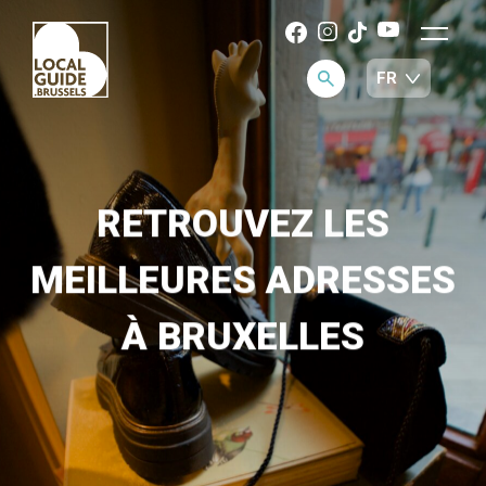
RETROUVEZ LES
MEILLEURES ADRESSES
À BRUXELLES