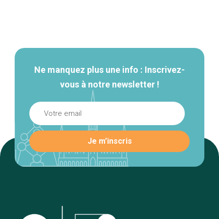
Navigation
secondaire
Ne manquez plus une info : Inscrivez-
vous à notre newsletter !