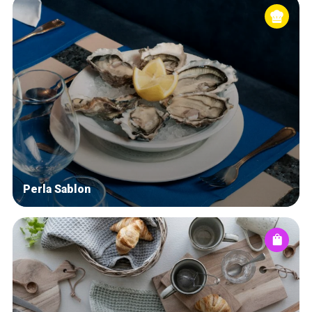
Perla Sablon
Accueil
Bonnes adresses
Quartiers