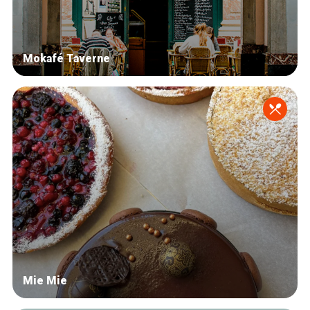
Mokafé Taverne
Mie Mie