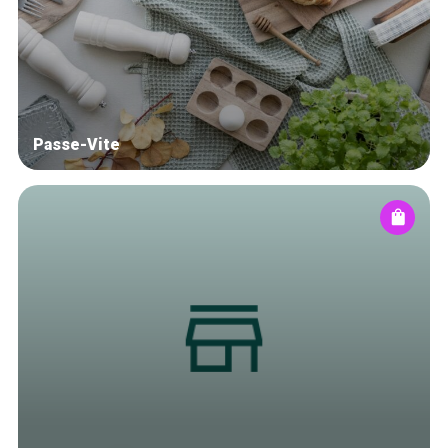
Blog
Tops 10
Artisans
A propos
Passe-Vite