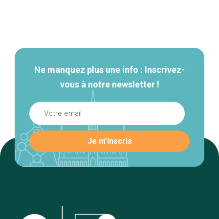
Navigation
secondaire
Ne manquez plus une info : Inscrivez-
vous à notre newsletter !