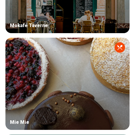
Mokafé Taverne
Mie Mie