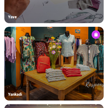
Yave
Yankadi