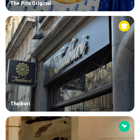
The Pita Original
Thaiburi