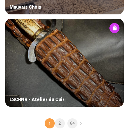
Mauvais Choix
LSCRNR - Atelier du Cuir
2
64
1
...