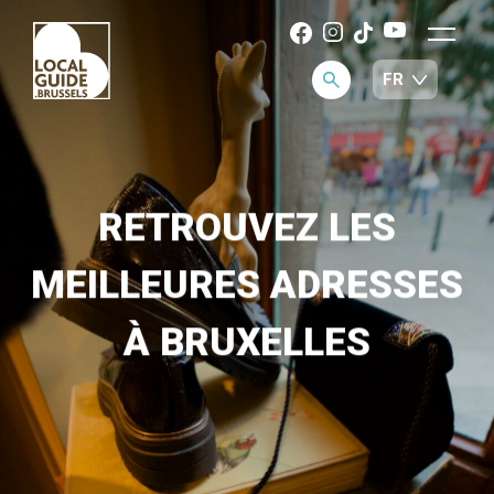
RETROUVEZ LES
MEILLEURES ADRESSES
À BRUXELLES