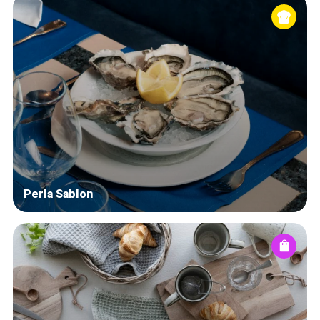
Perla Sablon
Accueil
Bonnes adresses
Quartiers