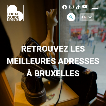
RETROUVEZ LES
MEILLEURES ADRESSES
À BRUXELLES