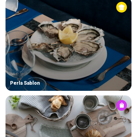
Perla Sablon
Accueil
Bonnes adresses
Quartiers