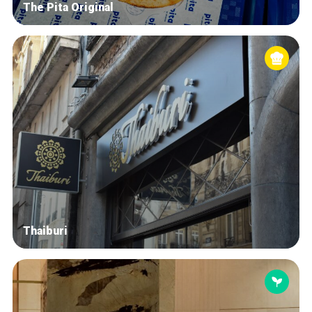
The Pita Original
Thaiburi