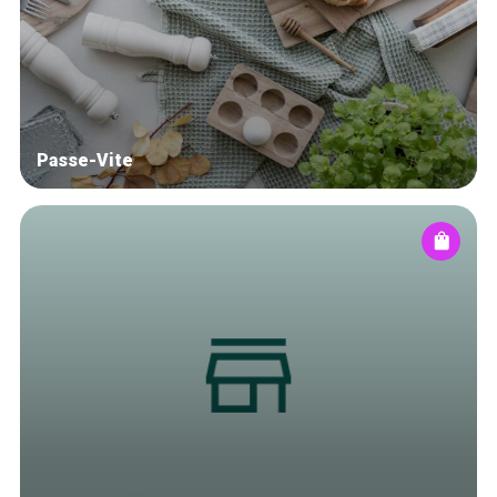
Blog
Tops 10
Artisans
A propos
Passe-Vite