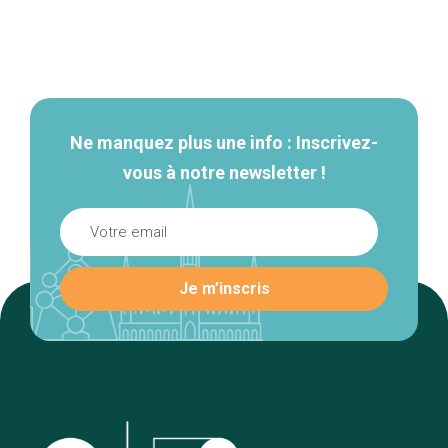
Navigation
secondaire
Ne manquez plus une info : Inscrivez-
vous à notre newsletter !