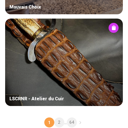
Mauvais Choix
LSCRNR - Atelier du Cuir
2
64
1
...