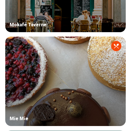
Mokafé Taverne
Mie Mie