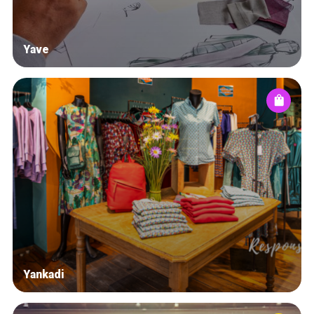
Yave
Yankadi