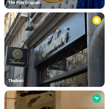
The Pita Original
Thaiburi