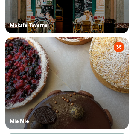
Mokafé Taverne
Mie Mie