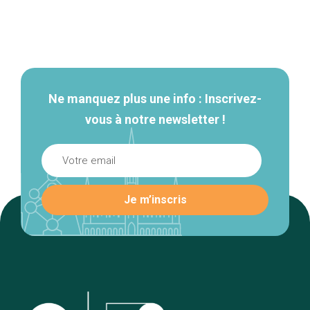
Navigation
secondaire
Ne manquez plus une info : Inscrivez-
vous à notre newsletter !