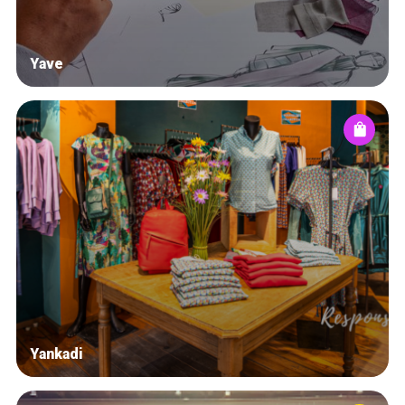
Yave
Yankadi