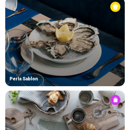
Perla Sablon
Accueil
Bonnes adresses
Quartiers