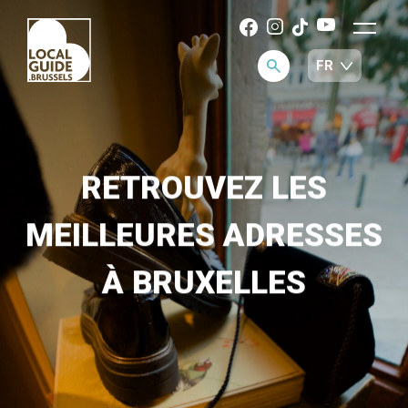
RETROUVEZ LES
MEILLEURES ADRESSES
À BRUXELLES