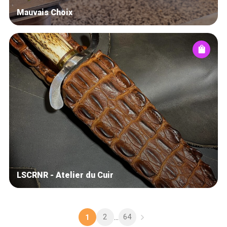
Mauvais Choix
LSCRNR - Atelier du Cuir
2
64
1
...