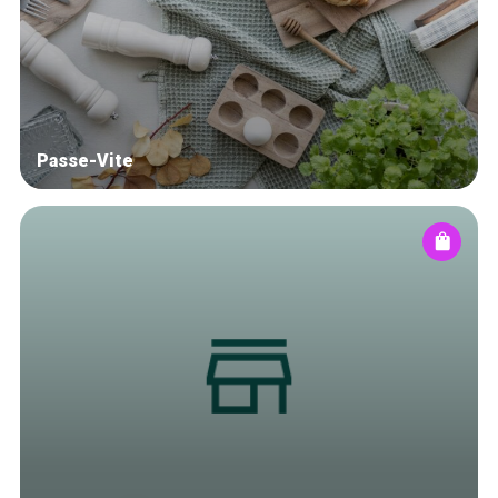
Blog
Tops 10
Artisans
A propos
Passe-Vite