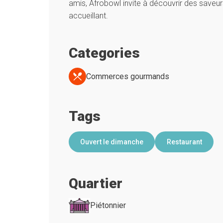
amis, Afrobowl invite à découvrir des saveur
accueillant.
Categories
Commerces gourmands
Tags
Ouvert le dimanche
Restaurant
Quartier
Piétonnier