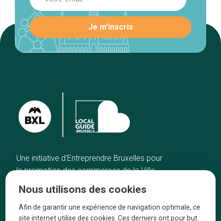
Une initiative d’Entreprendre Bruxelles pour
la promotion des commerces de la Ville
de Bruxelles
Nous utilisons des cookies
Accueil
Artisans
Afin de garantir une expérience de navigation optimale, ce
Bonnes adresses
A propos
site internet utilise des cookies. Ces derniers ont pour but