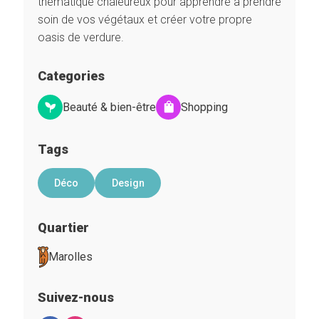
thématique chaleureux pour apprendre à prendre
soin de vos végétaux et créer votre propre
oasis de verdure.
Categories
Beauté & bien-être
Shopping
Tags
Déco
Design
Quartier
Marolles
Suivez-nous