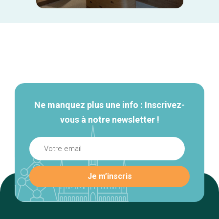
Navigation
secondaire
Ne manquez plus une info : Inscrivez-
vous à notre newsletter !