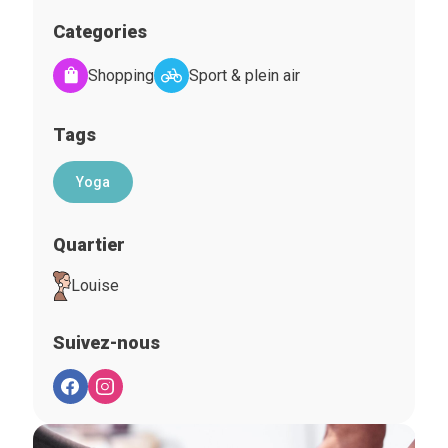
Categories
Shopping
Sport & plein air
Tags
Yoga
Quartier
Louise
Suivez-nous