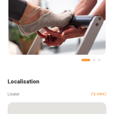
Localisation
J'y vais
Louise
Accueil