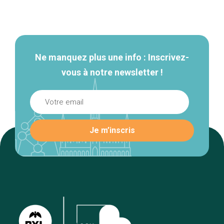
Navigation
secondaire
Ne manquez plus une info : Inscrivez-
vous à notre newsletter !