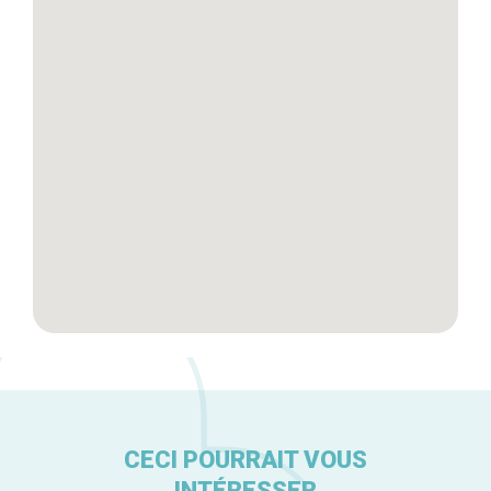
Tops 10
Artisans
A propos
CECI POURRAIT VOUS
INTÉRESSER