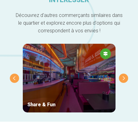
Découvrez d'autres commerçants similaires dans
le quartier et explorez encore plus d'options qui
correspondent à vos envies !
Share & Fun
Le Me