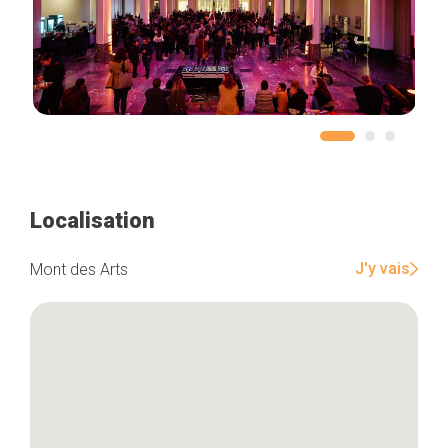
Localisation
J'y vais
Mont des Arts
Accueil
Bonnes adresses
Quartiers
Blog