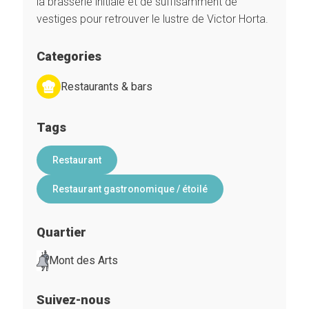
la brasserie initiale et de suffisamment de
vestiges pour retrouver le lustre de Victor Horta.
Categories
Restaurants & bars
Tags
Restaurant
Restaurant gastronomique / étoilé
Quartier
Mont des Arts
Suivez-nous