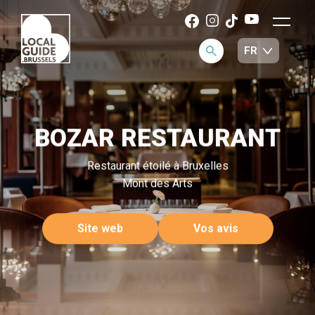
BOZAR RESTAURANT
Restaurant étoilé à Bruxelles
Mont des Arts
Site web
Vos avis