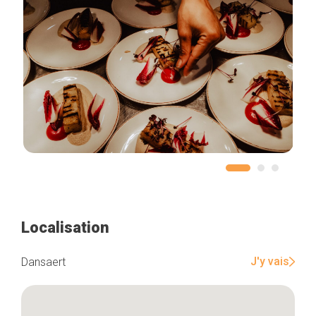
Localisation
J'y vais
Dansaert
Accueil