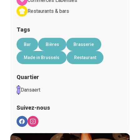
Commerces Labelisés
Restaurants & bars
Tags
Bar
Bières
Brasserie
Made in Brussels
Restaurant
Quartier
Dansaert
Suivez-nous