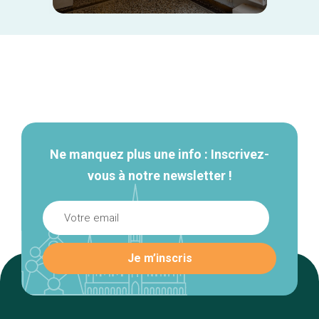
Navigation
secondaire
Ne manquez plus une info : Inscrivez-
vous à notre newsletter !