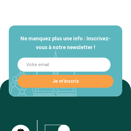
Navigation
secondaire
Ne manquez plus une info : Inscrivez-
vous à notre newsletter !