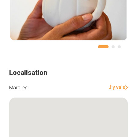
Localisation
J'y vais
Marolles
Accueil
Bonnes adresses
Quartiers