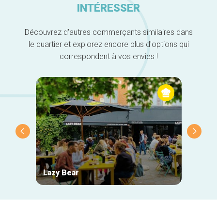
INTÉRESSER
Découvrez d'autres commerçants similaires dans
le quartier et explorez encore plus d'options qui
correspondent à vos envies !
Lazy Bear
Zigza