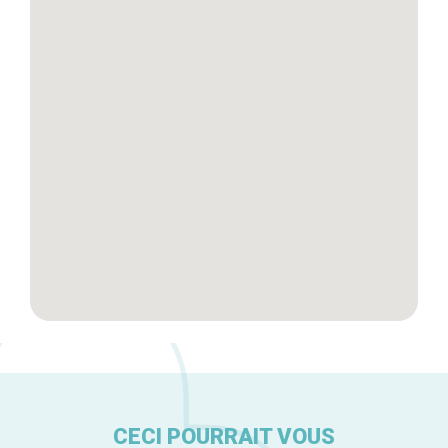
Blog
Tops 10
Artisans
A propos
CECI POURRAIT VOUS