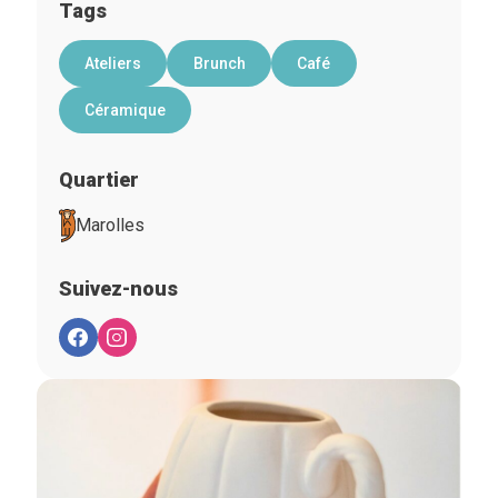
Tags
Ateliers
Brunch
Café
Céramique
Quartier
Marolles
Suivez-nous