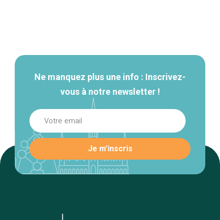
Navigation
secondaire
Ne manquez plus une info : Inscrivez-
vous à notre newsletter !