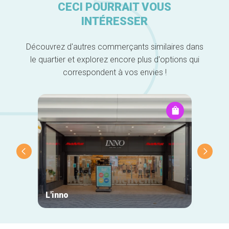
CECI POURRAIT VOUS
INTÉRESSER
Découvrez d'autres commerçants similaires dans
le quartier et explorez encore plus d'options qui
correspondent à vos envies !
L'inno
Arach