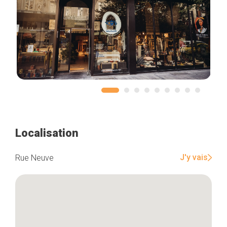
Localisation
J'y vais
Rue Neuve
Accueil
Bonnes adresses
Quartiers