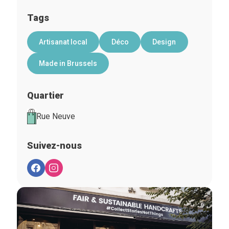
Tags
Artisanat local
Déco
Design
Made in Brussels
Quartier
Rue Neuve
Suivez-nous