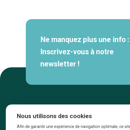
Navigation
secondaire
Ne manquez plus une info :
Inscrivez-vous à notre
newsletter !
Nous utilisons des cookies
Afin de garantir une expérience de navigation optimale, ce sit