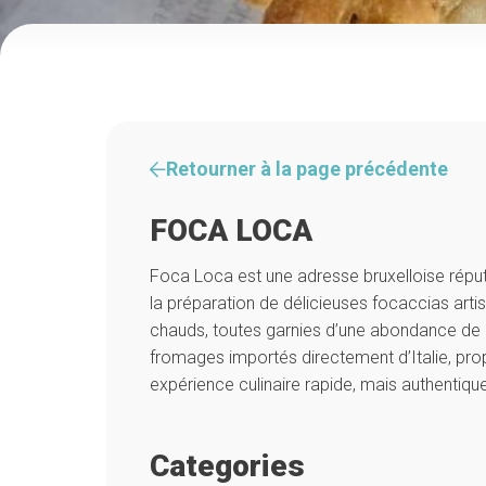
Retourner à la page précédente
FOCA LOCA
Foca Loca est une adresse bruxelloise réput
la préparation de délicieuses focaccias art
chauds, toutes garnies d’une abondance de 
fromages importés directement d’Italie, pro
expérience culinaire rapide, mais authentique
Categories