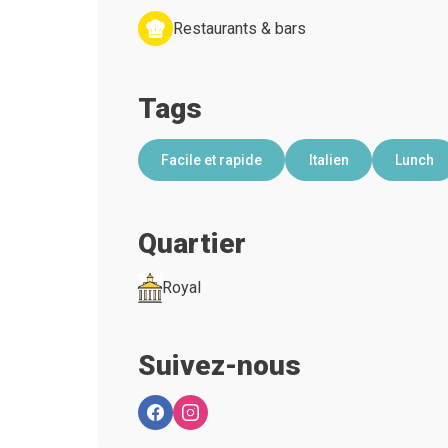
Restaurants & bars
Tags
Facile et rapide
Italien
Lunch
Quartier
Royal
Suivez-nous