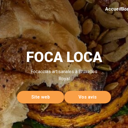
Accueil
Bo
FOCA LOCA
Focaccias artisanales à Bruxelles
Royal
Site web
Vos avis