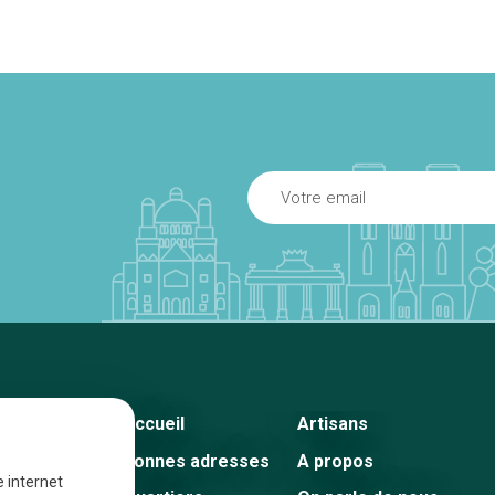
Accueil
Artisans
Bonnes adresses
A propos
e internet