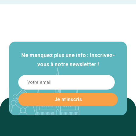
Navigation
secondaire
Ne manquez plus une info : Inscrivez-
vous à notre newsletter !