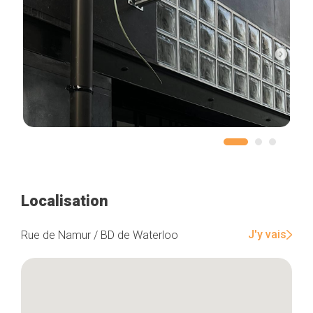
Localisation
J'y vais
Rue de Namur / BD de Waterloo
Accueil
Bonnes adresses