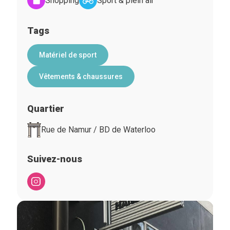
Shopping
Sport & plein air
Tags
Matériel de sport
Vêtements & chaussures
Quartier
Rue de Namur / BD de Waterloo
Suivez-nous