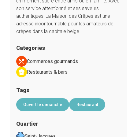
un moment sucré entre amis ou en famille. Avec
son service attentionné et ses saveurs
authentiques, La Maison des Crêpes est une
adresse incontournable pour les amateurs de
crêpes dans la capitale belge.
Categories
Commerces gourmands
Restaurants & bars
Tags
Ouvert le dimanche
Restaurant
Quartier
Saint-Jacques