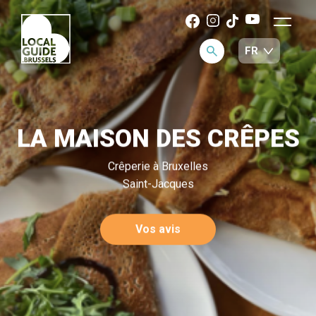
LA MAISON DES CRÊPES
Crêperie à Bruxelles
Saint-Jacques
Vos avis