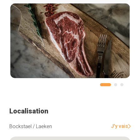
Localisation
J'y vais
Bockstael / Laeken