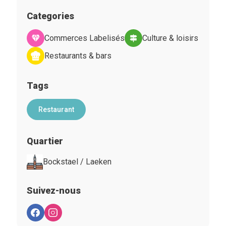
Categories
Commerces Labelisés
Culture & loisirs
Restaurants & bars
Tags
Restaurant
Quartier
Bockstael / Laeken
Suivez-nous