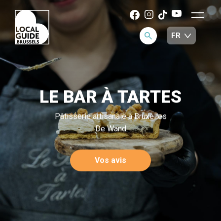
LE BAR À TARTES
Pâtisserie artisanale à Bruxelles
De Wand
Vos avis