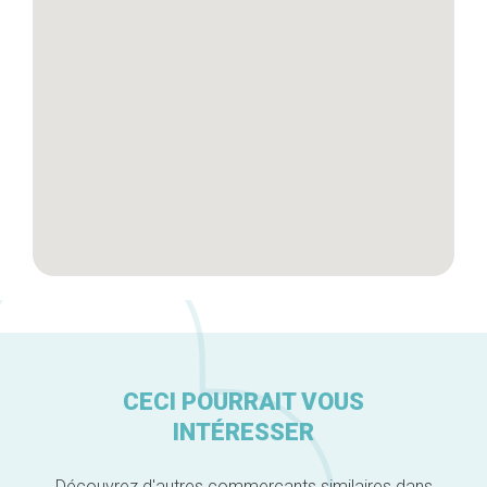
Artisans
A propos
CECI POURRAIT VOUS
INTÉRESSER
Découvrez d'autres commerçants similaires dans