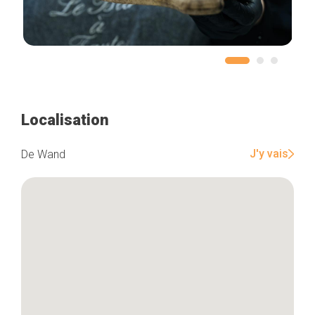
Localisation
J'y vais
De Wand
Accueil
Bonnes adresses
Quartiers
Blog
Tops 10