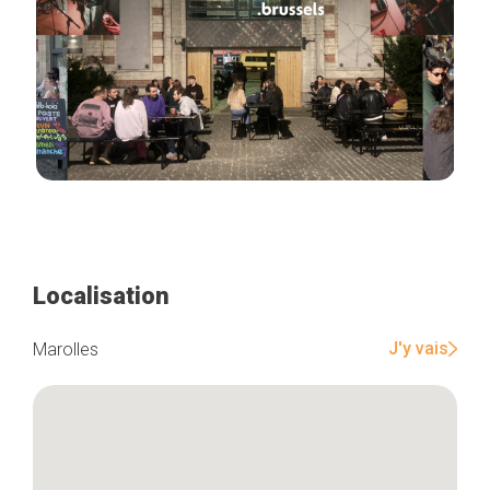
Localisation
J'y vais
Marolles
Accueil
Bonnes adresses