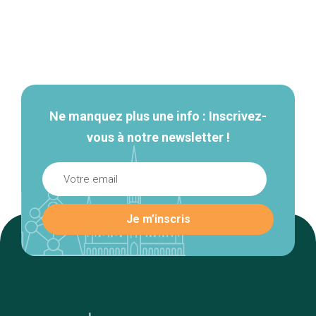
Navigation
secondaire
Ne manquez plus une info : Inscrivez-
vous à notre newsletter !