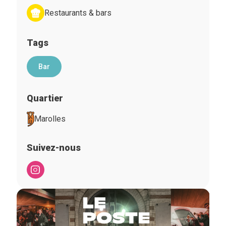
Restaurants & bars
Tags
Bar
Quartier
Marolles
Suivez-nous