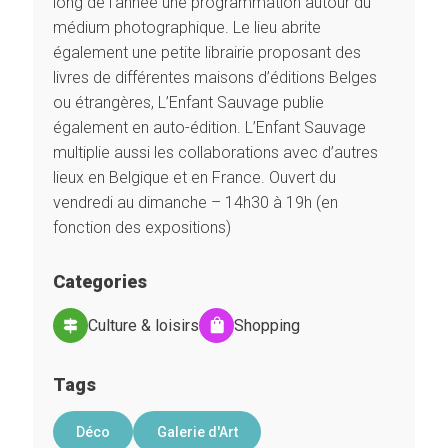
long de l’année une programmation autour du
médium photographique. Le lieu abrite
également une petite librairie proposant des
livres de différentes maisons d’éditions Belges
ou étrangères, L’Enfant Sauvage publie
également en auto-édition. L’Enfant Sauvage
multiplie aussi les collaborations avec d’autres
lieux en Belgique et en France. Ouvert du
vendredi au dimanche – 14h30 à 19h (en
fonction des expositions)
Categories
Culture & loisirs
Shopping
Tags
Déco
Galerie d'Art