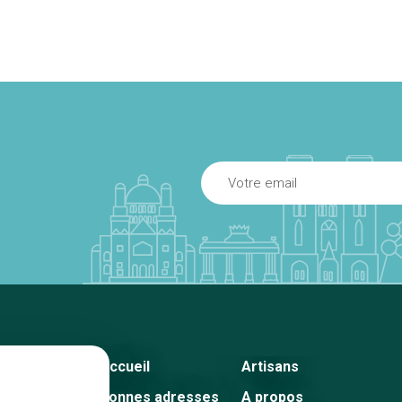
Accueil
Artisans
Bonnes adresses
A propos