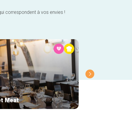
qui correspondent à vos envies !
t Meat
Grain d'amour