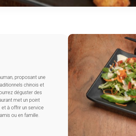
chuman, proposant une
aditionnels chinois et
pourrez déguster des
taurant met un point
 et à offrir un service
 amis ou en famille.