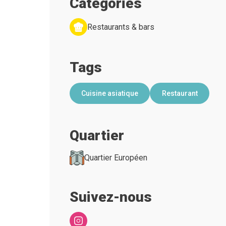
Categories
Restaurants & bars
Tags
Cuisine asiatique
Restaurant
Quartier
Quartier Européen
Suivez-nous