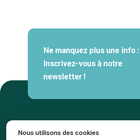
Navigation
secondaire
Ne manquez plus une info :
Inscrivez-vous à notre
newsletter !
Nous utilisons des cookies