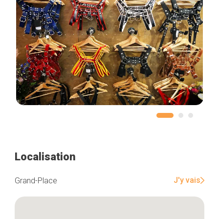
Localisation
J'y vais
Grand-Place
Accueil