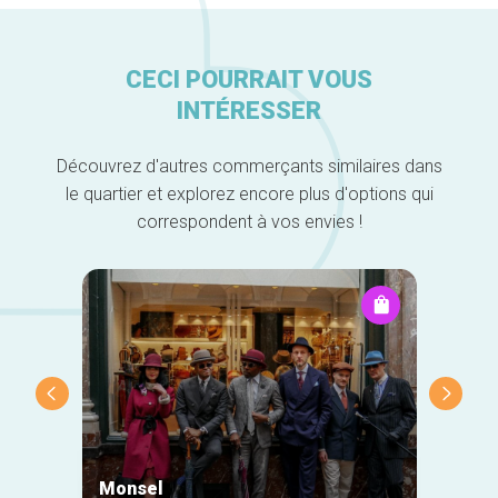
CECI POURRAIT VOUS
INTÉRESSER
Découvrez d'autres commerçants similaires dans
le quartier et explorez encore plus d'options qui
correspondent à vos envies !
Monsel
Neuha