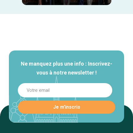
Navigation
secondaire
Ne manquez plus une info : Inscrivez-
vous à notre newsletter !