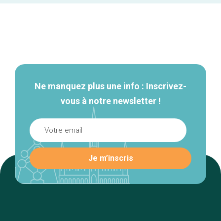
Navigation
secondaire
Ne manquez plus une info : Inscrivez-
vous à notre newsletter !