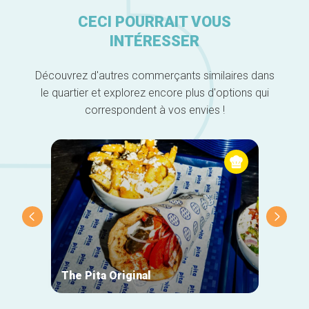
CECI POURRAIT VOUS
INTÉRESSER
Découvrez d'autres commerçants similaires dans
le quartier et explorez encore plus d'options qui
correspondent à vos envies !
The Pita Original
Le Ma