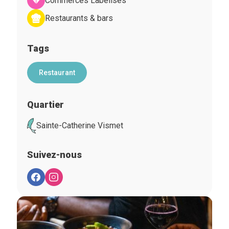
Commerces Labelisés
Restaurants & bars
Tags
Restaurant
Quartier
Sainte-Catherine Vismet
Suivez-nous