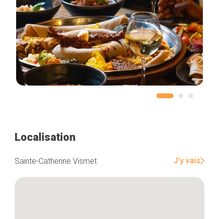
Localisation
J'y vais
Sainte-Catherine Vismet
Accueil
Bonnes adresses