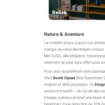
Reliek
Nature & Aventure
La mobilité douce a aussi son amba
marque de vélos électriques conçus 
Mini SUGG, allie élégance, robustesse
vêtement de pluie sera offert pour to
Pour ceux qui préfèrent vivre l’avent
Chez
Bomb Squad
(Rue Ravenstein 2
soignés et défis physiques. Ou
Enyg
univers immersifs – de l’école des so
Chaque scénario promet une heure d’ad
bénéficiez d’une réduction de 20% d