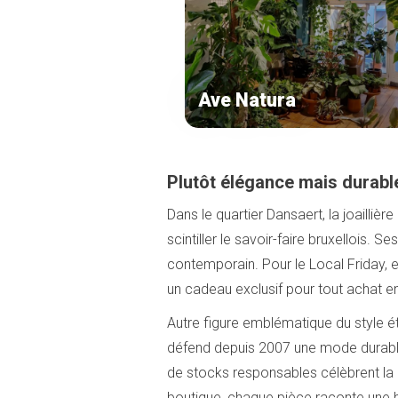
Ave Natura
Plutôt élégance mais durabl
Dans le quartier Dansaert, la joaillière
scintiller le savoir-faire bruxellois. 
contemporain. Pour le Local Friday, e
un cadeau exclusif pour tout achat 
Autre figure emblématique du style é
défend depuis 2007 une mode durable
de stocks responsables célèbrent la 
boutique, chaque pièce raconte une his