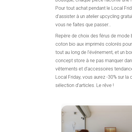
Pour tout achat pendant le Local Friday
d’assister à un atelier upcycling gra
vous ne faites que passer…
Repère de choix des férus de mode b
coton bio aux imprimés colorés pour 
tout au long de l’événement, et un bon
concept store à ne pas manquer dans l
vêtements et d’accessoires tendance 
Local Friday, vous aurez -30% sur la 
sélection d’articles. Le rêve !