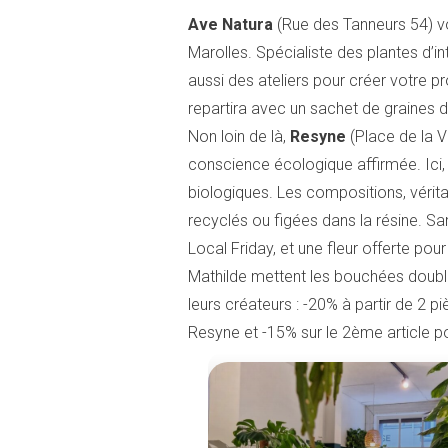
Ave Natura
(Rue des Tanneurs 54) vo
Marolles. Spécialiste des plantes d’in
aussi des ateliers pour créer votre p
repartira avec un sachet de graines d
Non loin de là,
Resyne
(Place de la Vi
conscience écologique affirmée. Ici, 
biologiques. Les compositions, vérit
recyclés ou figées dans la résine. San
Local Friday, et une fleur offerte po
Mathilde mettent les bouchées doubles
leurs créateurs : -20% à partir de 2
Resyne et -15% sur le 2ème article po