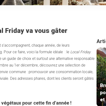
l Friday va vous gâter
Arti
t s’accompagnent, chaque année, de leurs
 Pour ce faire, voici la formule idéale : le
Local Friday
.
 un guide de choix et surtout une alternative responsable
embre au 1er décembre, découvrez une sélection de
 envie commune : promouvoir une consommation locale,
viviale. Des adresses phares, dont les clients seront gâtés
Br
po
et
 végétaux pour cette fin d'année !