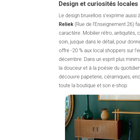
Design et curiosités locales
Le design bruxellois s’exprime aussi à
Reliek
(Rue de l’Enseignement 26) fait
caractère. Mobilier rétro, antiquités,
soin, jusque dans le détail, pour don
offre -20 % aux local shoppers sur 
décembre. Dans un esprit plus minimali
la douceur et à la poésie du quotidie
découvre papeterie, céramiques, ence
toute la boutique et son e-shop.