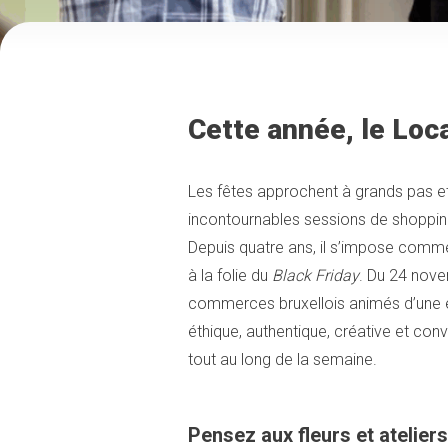
Cette année, le Loca
Les fêtes approchent à grands pas e
incontournables sessions de shopping.
Depuis quatre ans, il s’impose comme
à la folie du
Black Friday
. Du 24 nov
commerces bruxellois animés d’une
éthique, authentique, créative et con
tout au long de la semaine.
Pensez aux fleurs et ateliers