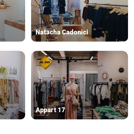
Natacha Cadonici
Appart 17