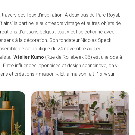
 travers des lieux d’inspiration. À deux pas du Parc Royal,
 ainsi la part belle aux trésors vintage et autres objets de
 créations d’artisans belges : tout y est sélectionné avec
ner sens à la décoration. Son fondateur Nicolas Speck
l’ensemble de sa boutique du 24 novembre au 1er
ste, l’
Atelier Kumo
(Rue de Rollebeek 36) est une ode à
n. Entre influences japonaises et design scandinave, on y
ns et créations « maison ». Et la maison fait -15 % sur