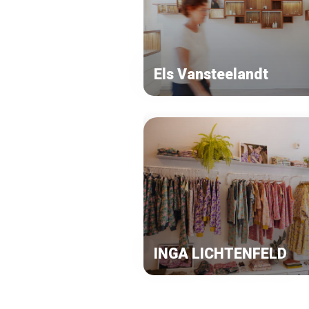
Els Vansteelandt
INGA LICHTENFELD