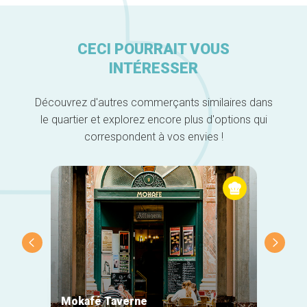
CECI POURRAIT VOUS
INTÉRESSER
Découvrez d'autres commerçants similaires dans
le quartier et explorez encore plus d'options qui
correspondent à vos envies !
Mokafé Taverne
La Ro