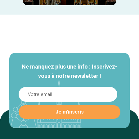
Navigation
secondaire
Ne manquez plus une info : Inscrivez-
vous à notre newsletter !