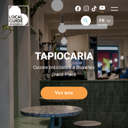
TAPIOCARIA
Cuisine brésilienne à Bruxelles
Grand-Place
Vos avis