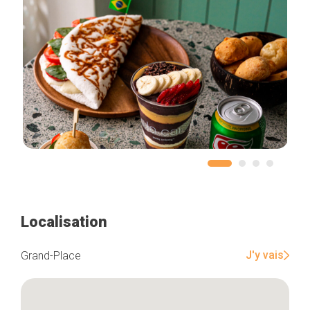
Localisation
J'y vais
Grand-Place
Accueil