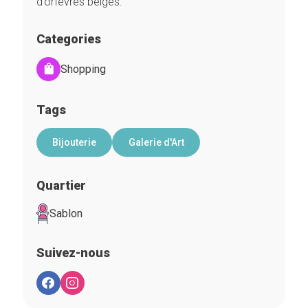
d’orfèvres belges:
Categories
Shopping
Tags
Bijouterie
Galerie d'Art
Quartier
Sablon
Suivez-nous