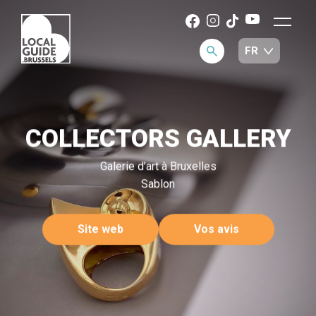
COLLECTORS GALLERY
Galerie d’art à Bruxelles
Sablon
Site web
Vos avis