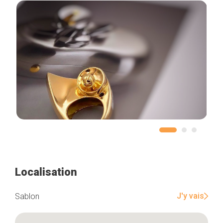
Localisation
J'y vais
Sablon
Accueil