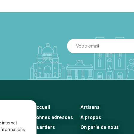
Accueil
Artisans
Bonnes adresses
A propos
e internet
Quartiers
On parle de nous
s informations