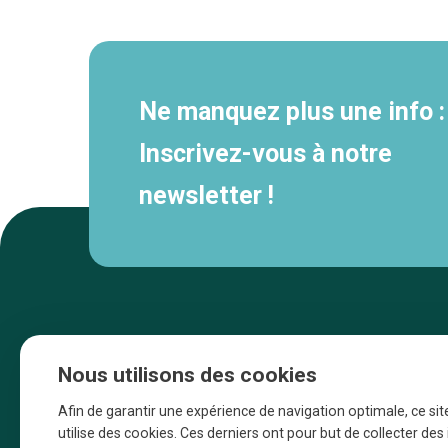
secondaire
Ne manquez plus une info :
Inscrivez-vous à notre
newsletter !
Nous utilisons des cookies
Afin de garantir une expérience de navigation optimale, ce sit
utilise des cookies. Ces derniers ont pour but de collecter de