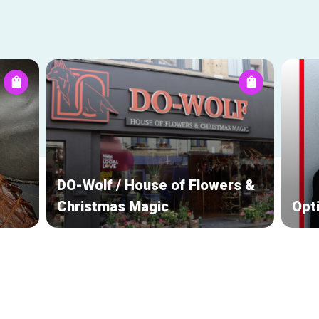
DO-Wolf / House of Flowers &
Christmas Magic
Opt