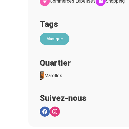
Commerces Labelisés
Shopping
Tags
Musique
Quartier
Marolles
Suivez-nous