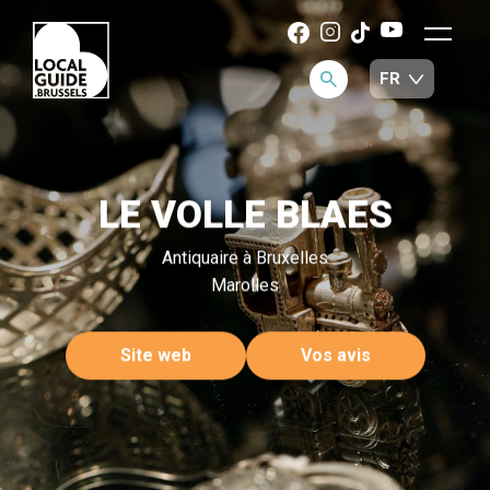
LE VOLLE BLAES
Antiquaire à Bruxelles
Marolles
Site web
Vos avis