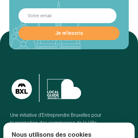
Une initiative d’Entreprendre Bruxelles pour
la promotion des commerces de la Ville
de Bruxelles
Nous utilisons des cookies
Accueil
Artisans