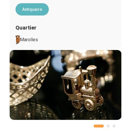
Antiquaire
Quartier
Marolles