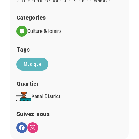
à taille humaine pour la musique bruxelloise.
Categories
Culture & loisirs
Tags
Musique
Quartier
Kanal District
Suivez-nous