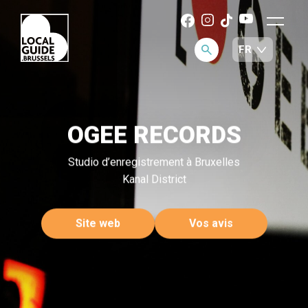
OGEE RECORDS
Studio d’enregistrement à Bruxelles
Kanal District
Site web
Vos avis