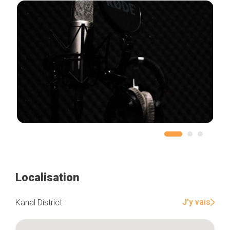
Localisation
J'y vais
Kanal District
Accueil