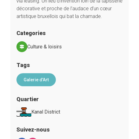
via leasing. Un lieu d’invention loin de la tapisserie
décorative et proche de l’audace d’un cœur
artistique bruxellois qui bat la chamade.
Categories
Culture & loisirs
Tags
Galerie d'Art
Quartier
Kanal District
Suivez-nous