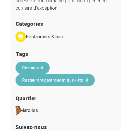
adresse incontournable pour une expérience
culinaire d’exception.
Categories
Restaurants & bars
Tags
Restaurant
Restaurant gastronomique / étoilé
Quartier
Marolles
Suivez-nous