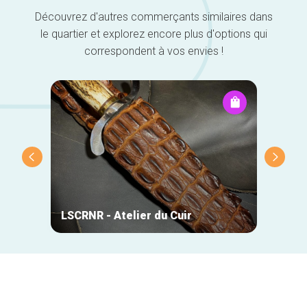
Découvrez d'autres commerçants similaires dans
le quartier et explorez encore plus d'options qui
correspondent à vos envies !
DO-Wo
LSCRNR - Atelier du Cuir
Chris
Navigation