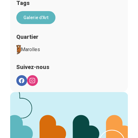
Tags
Galerie d'Art
Quartier
Marolles
Suivez-nous