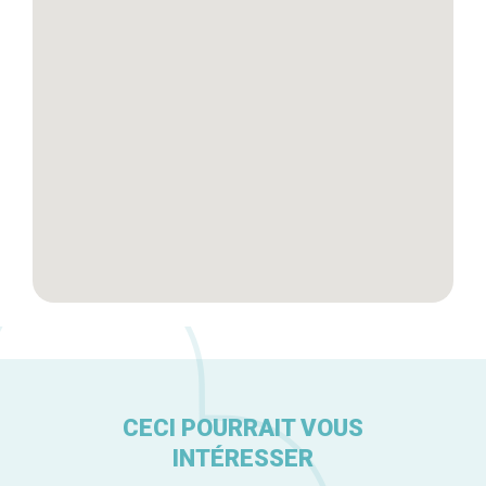
Tops 10
Artisans
A propos
CECI POURRAIT VOUS
INTÉRESSER