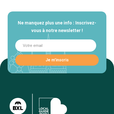
secondaire
Ne manquez plus une info : Inscrivez-
vous à notre newsletter !