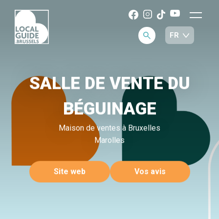
SALLE DE VENTE DU
BÉGUINAGE
Maison de ventes à Bruxelles
Marolles
Site web
Vos avis