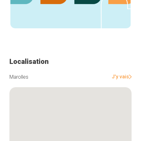
Localisation
J'y vais
Marolles
Accueil
Bonnes adresses
Quartiers
Blog