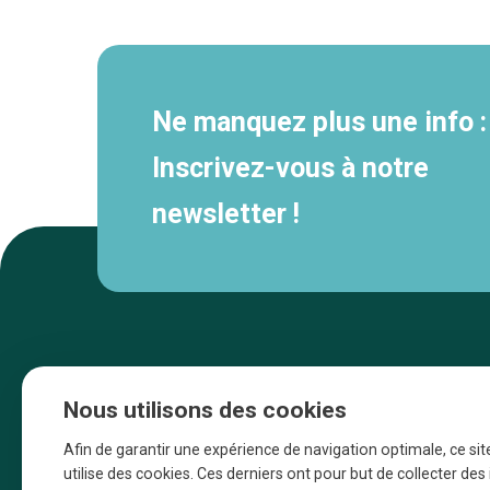
secondaire
Ne manquez plus une info :
Inscrivez-vous à notre
newsletter !
Nous utilisons des cookies
Afin de garantir une expérience de navigation optimale, ce sit
utilise des cookies. Ces derniers ont pour but de collecter de