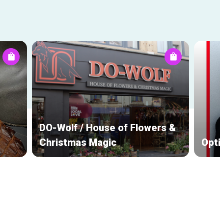
DO-Wolf / House of Flowers &
Christmas Magic
Opt