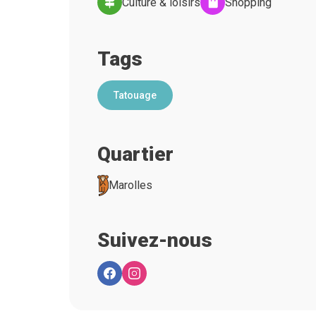
Culture & loisirs
Shopping
Tags
Tatouage
Quartier
Marolles
Suivez-nous