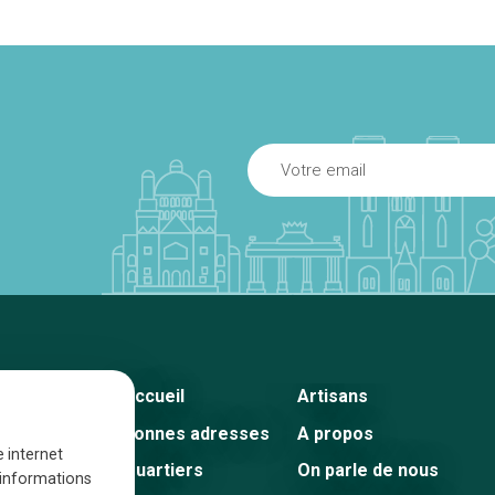
Accueil
Artisans
Bonnes adresses
A propos
e internet
Quartiers
On parle de nous
s informations