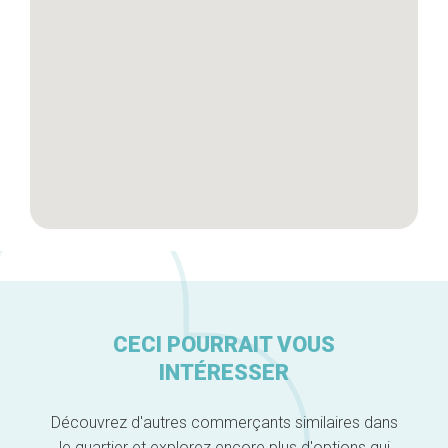
Artisans
A propos
CECI POURRAIT VOUS
INTÉRESSER
Découvrez d'autres commerçants similaires dans
le quartier et explorez encore plus d'options qui