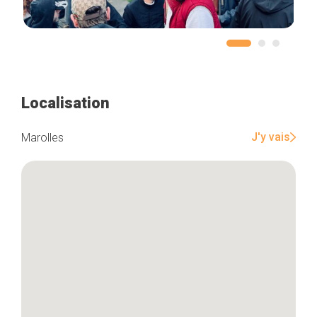
Localisation
J'y vais
Marolles
Accueil
Bonnes adresses
Quartiers
Blog
Tops 10