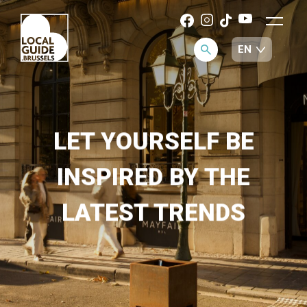
LET YOURSELF BE
INSPIRED BY THE
LATEST TRENDS