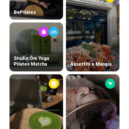
BePilates
Studio Ôm Yoga
Pilates Matcha
Assettiti e Mangia