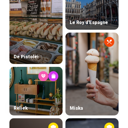
Le Roy d'Espagne
De Pistolei
Reliek
Miska