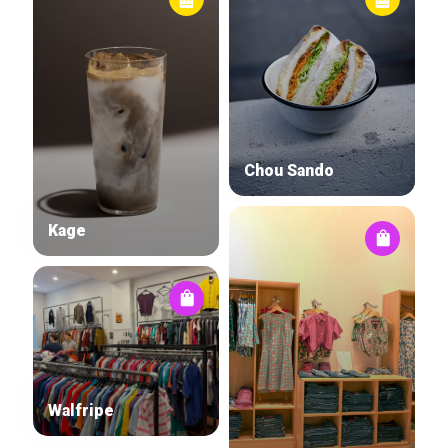
Chou Sando
Kage
Walfripe