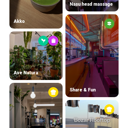
Nasu head massage
Akko
Ave Natura
Share & Fun