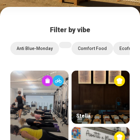
Filter by vibe
Anti Blue-Monday
Comfort Food
Ecofriend
Stella