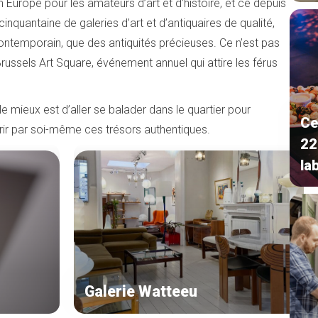
 Europe pour les amateurs d’art et d’histoire, et ce depuis
cinquantaine de galeries d’art et d’antiquaires de qualité,
contemporain, que des antiquités précieuses. Ce n’est pas
Brussels Art Square, événement annuel qui attire les férus
e mieux est d’aller se balader dans le quartier pour
Ce
rir par soi-même ces trésors authentiques.
22
lab
Galerie Watteeu