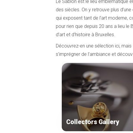
Le Sablon est le lieu emblématique en
des siècles. On y retrouve plus d’une 
qui exposent tant de l’art moderne, 
pour rien que depuis 20 ans a lieu le 
d’art et d’histoire à Bruxelles.
Découvrez-en une sélection ici, mais l
s’imprégner de l’ambiance et découv
Collectors Gallery