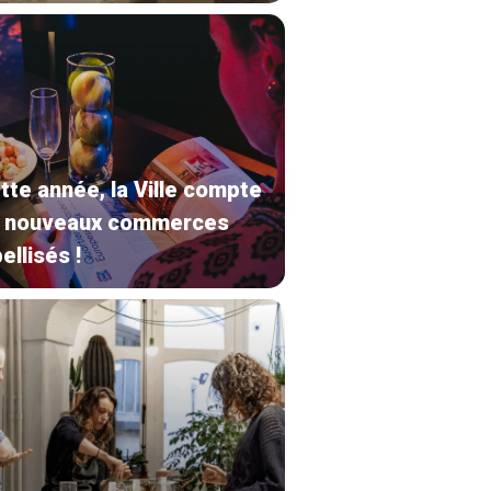
tte année, la Ville compte
 nouveaux commerces
ellisés !