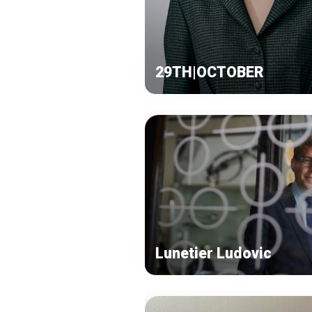
29TH|OCTOBER
Lunetier Ludovic