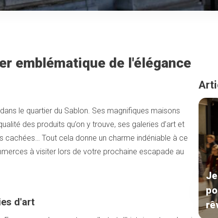
tier emblématique de l'élégance
Arti
 dans le quartier du Sablon. Ses magnifiques maisons
a qualité des produits qu’on y trouve, ses galeries d’art et
iques cachées… Tout cela donne un charme indéniable à ce
mmerces à visiter lors de votre prochaine escapade au
Je
po
ies d'art
rê