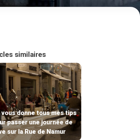
cles similaires
 vous donne tous mes tips
ur passer une journée de
ve sur la Rue de Namur