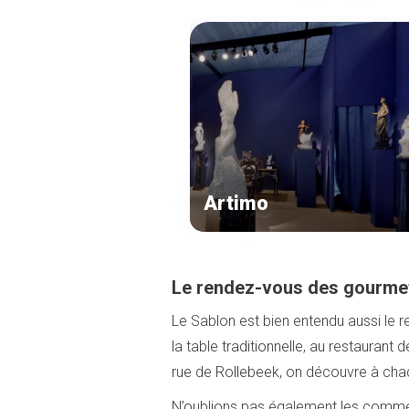
Artimo
Le rendez-vous des gourme
Le Sablon est bien entendu aussi le
la table traditionnelle, au restauran
rue de Rollebeek, on découvre à chaq
N’oublions pas également les commer