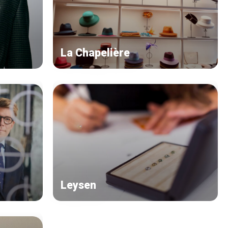
La Chapelière
Leysen