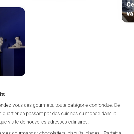
Ce
va
ts
 rendez-vous des gourmets, toute catégorie confondue. De
t de quartier en passant par des cuisines du monde dans la
ue visite de nouvelles adresses culinaires.
ces gourmands : chocolatiers, biscuits, glaces… Parfait à