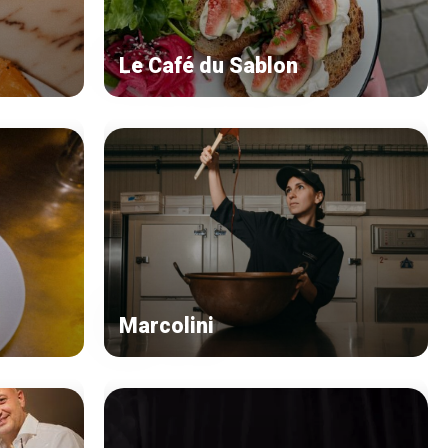
Le Café du Sablon
Marcolini