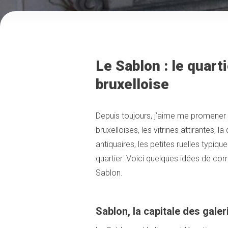
Le Sablon : le quar
bruxelloise
Depuis toujours, j’aime me promener
bruxelloises, les vitrines attirantes, l
antiquaires, les petites ruelles typ
quartier. Voici quelques idées de co
Sablon.
Sablon, la capitale des galer