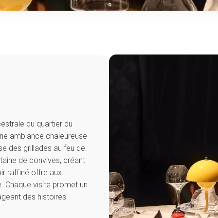
estrale du quartier du
 une ambiance chaleureuse
se des grillades au feu de
taine de convives, créant
r raffiné offre aux
. Chaque visite promet un
ageant des histoires