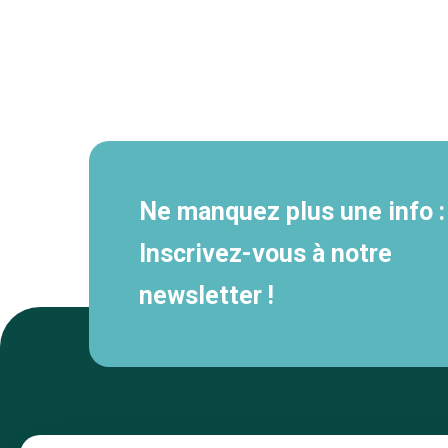
Navigation
secondaire
Ne manquez plus une info :
Inscrivez-vous à notre
newsletter !