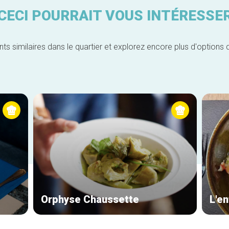
CECI POURRAIT VOUS INTÉRESSE
similaires dans le quartier et explorez encore plus d'options 
Orphyse Chaussette
L'en