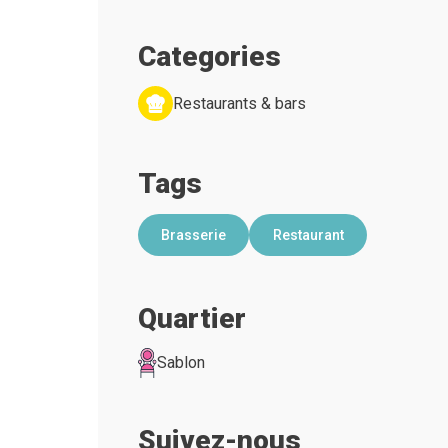
Categories
Restaurants & bars
Tags
Brasserie
Restaurant
Quartier
Sablon
Suivez-nous