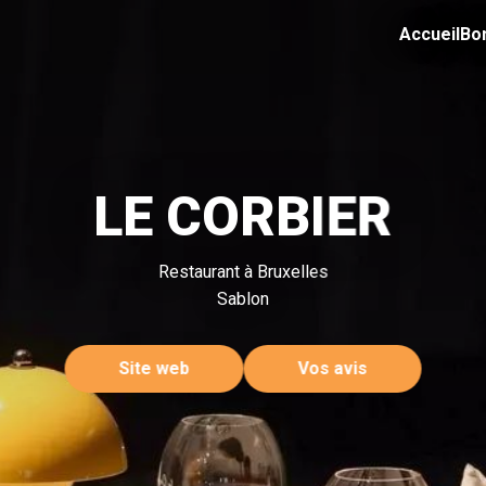
Accueil
Bo
LE CORBIER
Restaurant à Bruxelles
Sablon
Site web
Vos avis