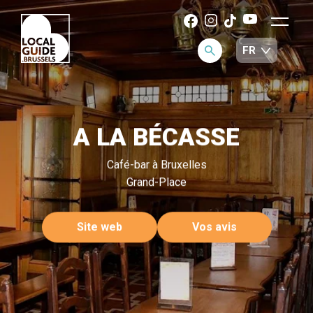
A LA BÉCASSE
Café-bar à Bruxelles
Grand-Place
Site web
Vos avis