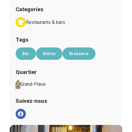
Categories
Restaurants & bars
Tags
Bar
Bières
Brasserie
Quartier
Grand-Place
Suivez-nous