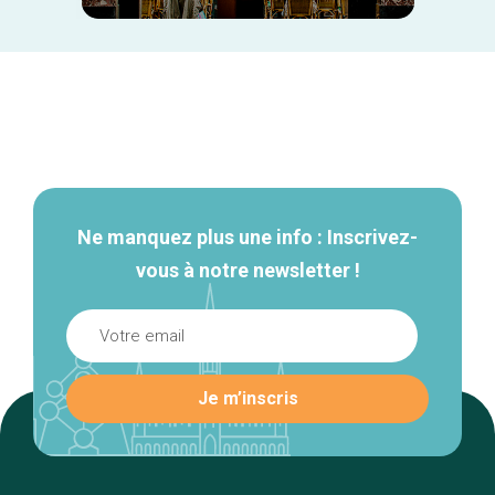
Navigation
secondaire
Ne manquez plus une info : Inscrivez-
vous à notre newsletter !