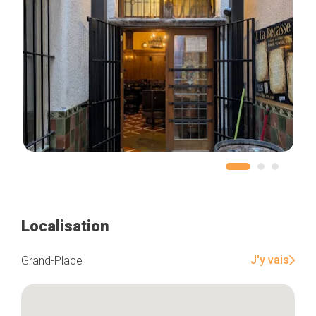
Localisation
J'y vais
Grand-Place
Accueil