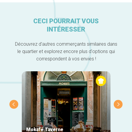
CECI POURRAIT VOUS
INTÉRESSER
Découvrez d'autres commerçants similaires dans
le quartier et explorez encore plus d'options qui
correspondent à vos envies !
Mokafé Taverne
La Ro