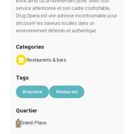
entre amis ou un événement privé. Avec son
service attentionné et son cadre confortable,
Drug Opera est une adresse incontournable pour
découvrir les saveurs locales dans un
environnement détendu et authentique.
Categories
Restaurants & bars
Tags
Brasserie
Restaurant
Quartier
Grand-Place