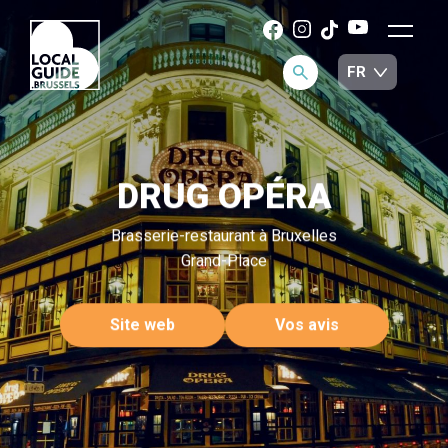
DRUG OPÉRA
Brasserie-restaurant à Bruxelles
Grand-Place
Site web
Vos avis