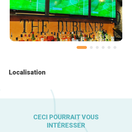
Accueil
Bonnes adresses
Quartiers
Blog
Tops 10
Localisation
Artisans
A propos
CECI POURRAIT VOUS
INTÉRESSER