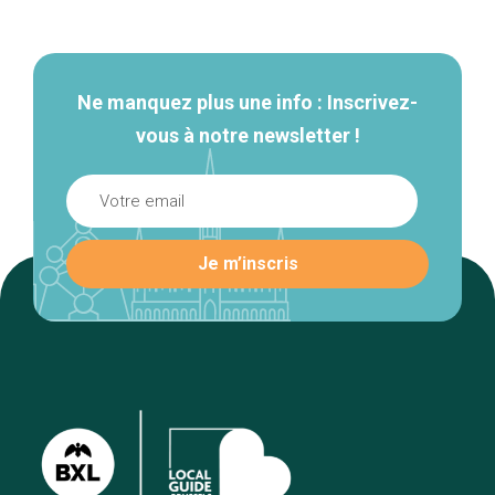
secondaire
Ne manquez plus une info : Inscrivez-
vous à notre newsletter !