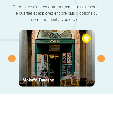
Découvrez d'autres commerçants similaires dans
le quartier et explorez encore plus d'options qui
correspondent à vos envies !
Mokafé Taverne
La Ro
Navigation