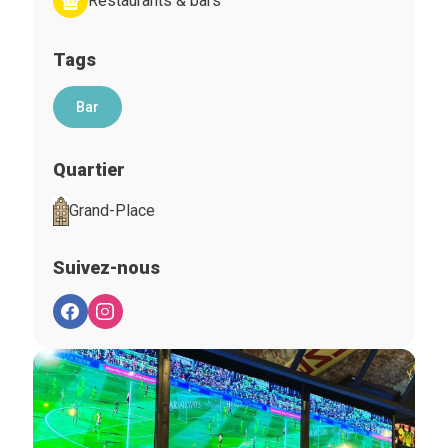
Restaurants & bars
Tags
Bar
Quartier
Grand-Place
Suivez-nous