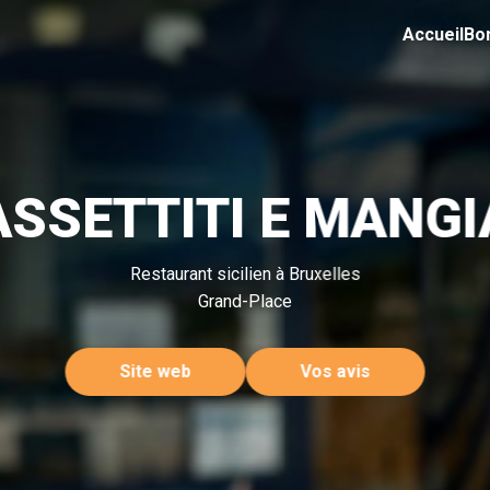
Accueil
Bo
ASSETTITI E MANGI
Restaurant sicilien à Bruxelles
Grand-Place
Site web
Vos avis