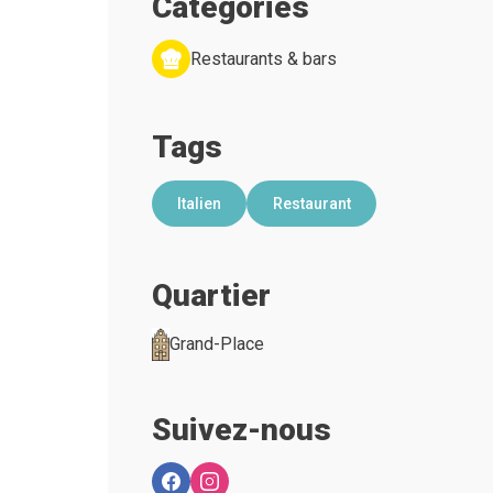
Categories
Restaurants & bars
Tags
Italien
Restaurant
Quartier
Grand-Place
Suivez-nous