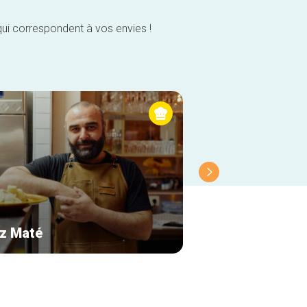
qui correspondent à vos envies !
z Maté
Le Cercueil