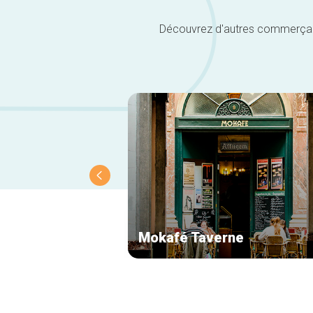
Découvrez d'autres commerçants 
Mokafé Taverne