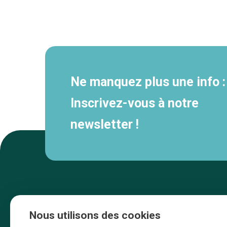
Navigation
secondaire
Ne manquez plus une info :
Inscrivez-vous à notre
newsletter !
Nous utilisons des cookies