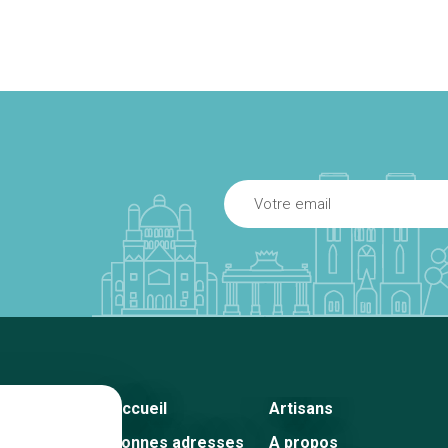
Accueil
Artisans
Bonnes adresses
A propos