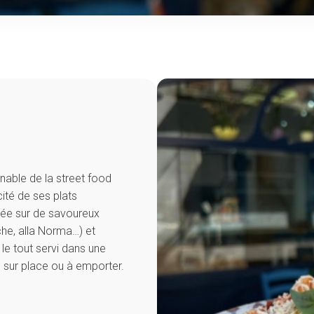
nable de la street food
cité de ses plats
trée sur de savoureux
che, alla Norma…) et
le tout servi dans une
sur place ou à emporter.