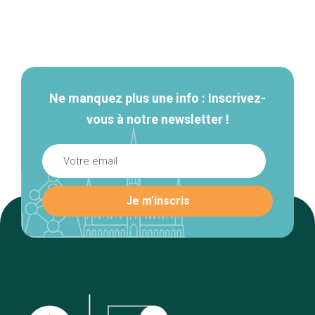
Navigation
secondaire
Ne manquez plus une info : Inscrivez-
vous à notre newsletter !