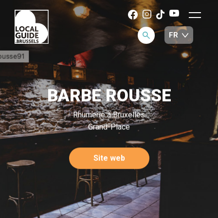
BARBE ROUSSE
Rhumerie à Bruxelles
Grand-Place
Site web