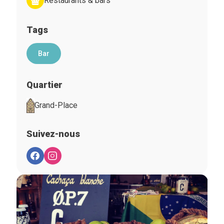
Restaurants & bars
Tags
Bar
Quartier
Grand-Place
Suivez-nous