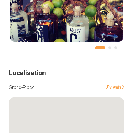
Localisation
J'y vais
Grand-Place
Accueil
Bonnes adresses
Quartiers