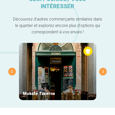
INTÉRESSER
Découvrez d'autres commerçants similaires dans
le quartier et explorez encore plus d'options qui
correspondent à vos envies !
Mokafé Taverne
La Ro