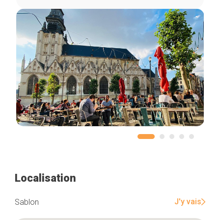
Localisation
J'y vais
Sablon