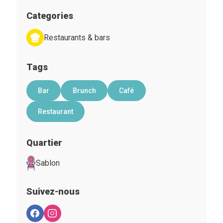
Categories
Restaurants & bars
Tags
Bar
Brunch
Café
Restaurant
Quartier
Sablon
Suivez-nous